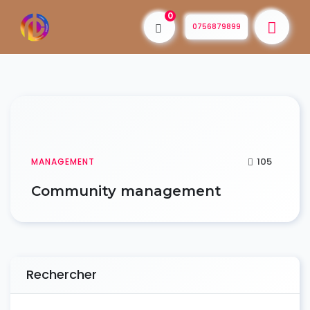
0
0756879899
105
MANAGEMENT
Community management
Rechercher