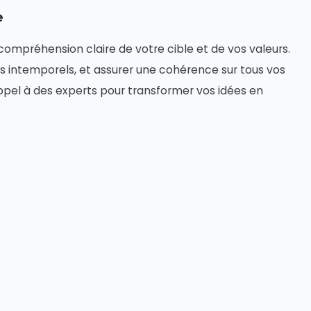
e
compréhension claire de votre cible et de vos valeurs.
ues intemporels, et assurer une cohérence sur tous vos
ppel à des experts pour transformer vos idées en