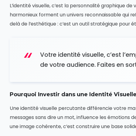
L’identité visuelle, c’est la personnalité graphique de
harmonieux forment un univers reconnaissable qui refl
delà de l’esthétique : c’est un outil stratégique pour éta
Votre identité visuelle, c’est l’e
de votre audience. Faites en sort
Pourquoi Investir dans une Identité Visuelle
Une identité visuelle percutante différencie votre m
messages sans dire un mot, influence les émotions de 
une image cohérente, c’est construire une base soli