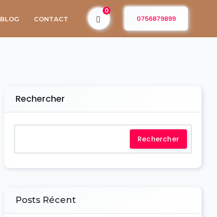
0
0756879899
BLOG
CONTACT
Rechercher
Rechercher
Posts Récent