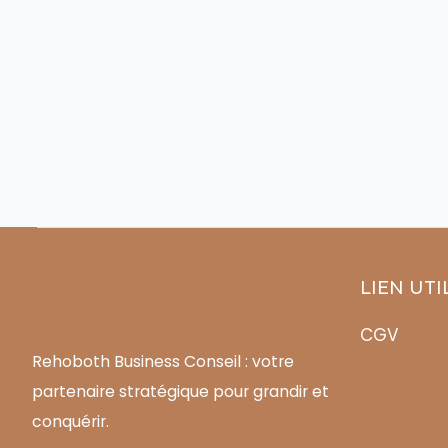
LIEN UTI
CGV
Rehoboth Business Conseil : votre
partenaire stratégique pour grandir et
conquérir.