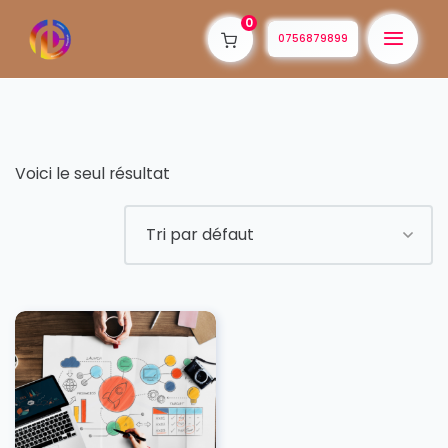
0
0756879899
Voici le seul résultat