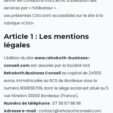
définir les conditions d’accès et d’utilisation des
services par « l’Utilisateur ».
Les présentes CGU sont accessibles sur le site à la
rubrique «CGU».
Article 1 : Les mentions
légales
L’édition du site
www.rehoboth-business-
conseil.com
est assurée par la Société SAS
Rehoboth Business Conseil
au capital de 24500
euros, immatriculée au RCS de Bordeaux sous le
numéro 900658709, dont le siège social est situé au 5
rue Fénelon 33000 Bordeaux (France),
Numéro de téléphone
: 07 56 87 98 99
Adresse e-mail
: contact@rehobothconseil.com.