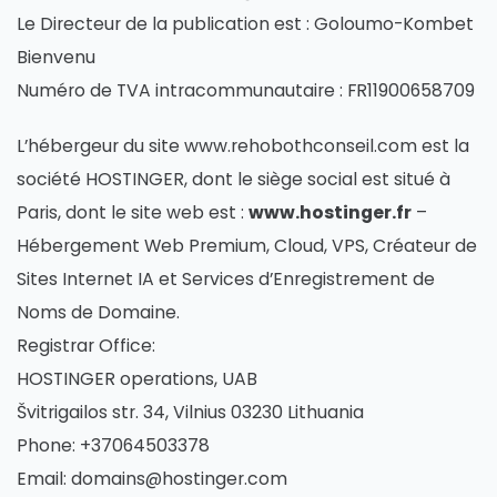
Le Directeur de la publication est : Goloumo-Kombet
Bienvenu
Numéro de TVA intracommunautaire : FR11900658709
L’hébergeur du site www.rehobothconseil.com est la
société HOSTINGER, dont le siège social est situé à
Paris, dont le site web est :
www.hostinger.fr
–
Hébergement Web Premium, Cloud, VPS, Créateur de
Sites Internet IA et Services d’Enregistrement de
Noms de Domaine.
Registrar Office:
HOSTINGER operations, UAB
Švitrigailos str. 34, Vilnius 03230 Lithuania
Phone: +37064503378
Email: domains@hostinger.com