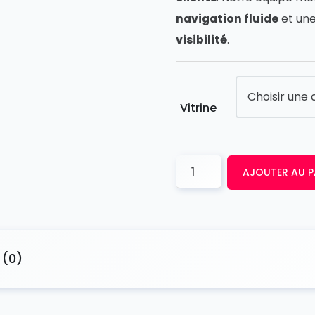
navigation fluide
et un
visibilité
.
Vitrine
AJOUTER AU P
 (0)