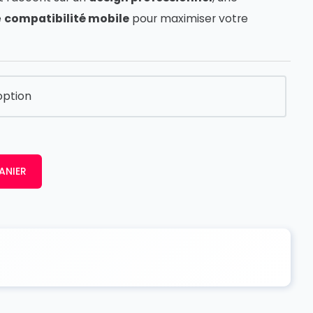
e
compatibilité mobile
pour maximiser votre
ANIER