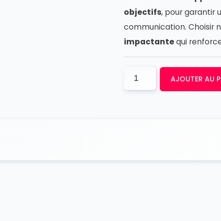
objectifs
, pour garantir
communication. Choisir n
impactante
qui renforc
AJOUTER AU P