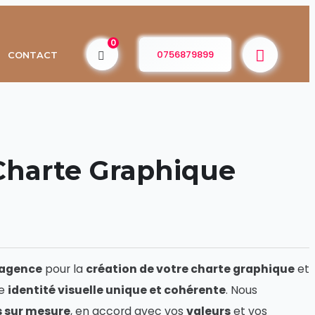
0
0756879899
CONTACT
Charte Graphique
agence
pour la
création de votre charte graphique
et
ne
identité visuelle unique et cohérente
. Nous
 sur mesure
, en accord avec vos
valeurs
et vos