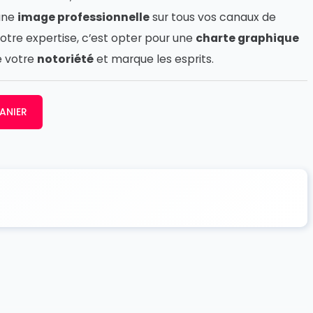
 une
image professionnelle
sur tous vos canaux de
otre expertise, c’est opter pour une
charte graphique
e votre
notoriété
et marque les esprits.
ANIER