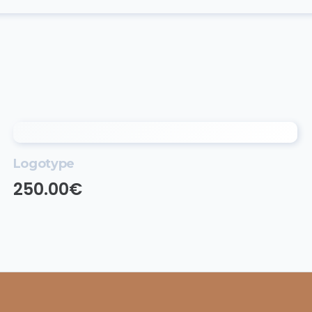
Logotype
250.00
€