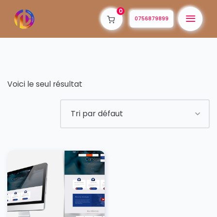
0
0756879899
Voici le seul résultat