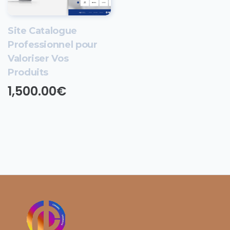
Site Catalogue
Professionnel pour
Valoriser Vos
Produits
1,500.00
€